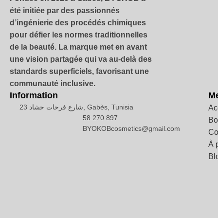
été initiée par des passionnés
d’ingénierie des procédés chimiques
pour défier les normes traditionnelles
de la beauté. La marque met en avant
une vision partagée qui va au-delà des
standards superficiels, favorisant une
communauté inclusive.
Information
M
23 شارع فرحات حشاد, Gabès, Tunisia
Ac
58 270 897
Bo
BYOKOBcosmetics@gmail.com
Co
À 
Bl