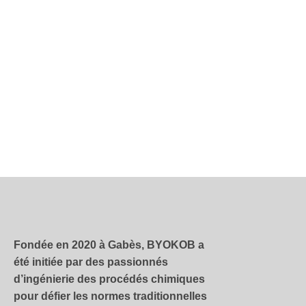
Fondée en 2020 à Gabès, BYOKOB a
été initiée par des passionnés
d’ingénierie des procédés chimiques
pour défier les normes traditionnelles