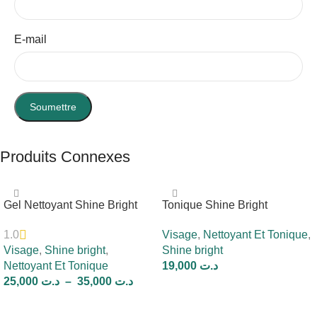
E-mail
Produits Connexes
Gel Nettoyant Shine Bright
Tonique Shine Bright
Visage
,
Nettoyant Et Tonique
,
1.0
Visage
,
Shine bright
,
Shine bright
Nettoyant Et Tonique
19,000
د.ت
25,000
د.ت
–
35,000
د.ت
Ajouter Au Panier
Choix Des Options