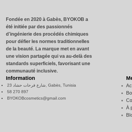
Fondée en 2020 à Gabès, BYOKOB a
été initiée par des passionnés
d’ingénierie des procédés chimiques
pour défier les normes traditionnelles
de la beauté. La marque met en avant
une vision partagée qui va au-delà des
standards superficiels, favorisant une
communauté inclusive.
Information
M
23 شارع فرحات حشاد, Gabès, Tunisia
Ac
58 270 897
Bo
BYOKOBcosmetics@gmail.com
Co
À 
Bl