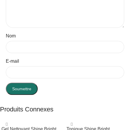
Nom
E-mail
Produits Connexes
Gel Nettoyant Shine Bright
Tonique Shine Bright