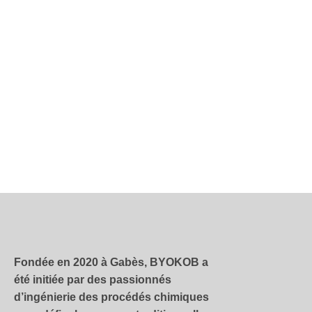
Fondée en 2020 à Gabès, BYOKOB a
été initiée par des passionnés
d’ingénierie des procédés chimiques